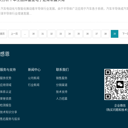
安徽富信旗下两大事业部顺利通过IATF 1694
安徽富信半导体科技有限公司（以下简称：安徽富信）旗下两大事业
量管理体系认证，认证范围分别...
富捷电子2022年新增MLCC产品线 坚持打造
在2021年终召开的安徽省富捷电子科技有限公司（以下简称：
出：富捷电子将在2021年度增加车规...
汽车电阻市场现状分析丨本土品牌富捷电子逐渐
随着技术的不断提升，汽车电动化与智能化推动着半导体行业