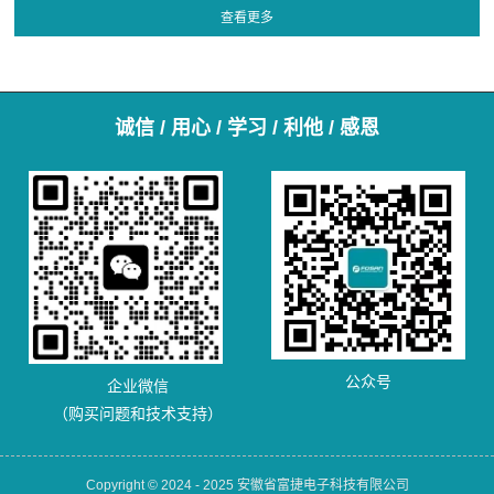
诚信 / 用心 / 学习 / 利他 / 感恩
公众号
企业微信
（购买问题和技术支持）
Copyright © 2024 - 2025 安徽省富捷电子科技有限公司