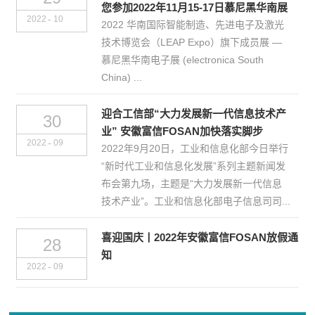
您参加2022年11月15-17日慕尼黑华南展
-
2022
10
2022 华南国际智能制造、先进电子及激光
技术博览会（LEAP Expo）旗下成员展 —
慕尼黑华南电子展 (electronica South
China) ...
迎合工信部“大力发展新一代信息技术产
30
业” 安徽富信FOSAN加快落实脚步
-
2022
09
2022年9月20日，工业和信息化部今日举行
“新时代工业和信息化发展”系列主题新闻发
布会第九场，主题是“大力发展新一代信息
技术产业”。工业和信息化部电子信息司司...
喜迎国庆丨2022年安徽富信FOSAN放假通
28
知
-
2022
09