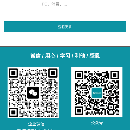
PC、消费、...
诚信 / 用心 / 学习 / 利他 / 感恩
公众号
企业微信