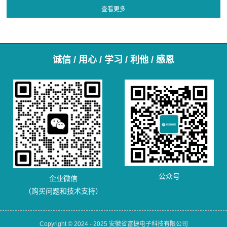
诚信 / 用心 / 学习 / 利他 / 感恩
公众号
企业微信
（购买问题和技术支持）
Copyright © 2024 - 2025 安徽省富捷电子科技有限公司