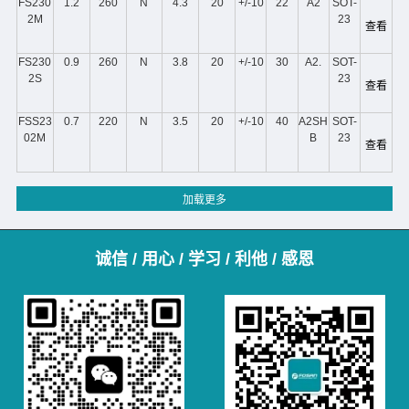
FS230
1.2
260
N
4.3
20
+/-10
22
A2
SOT-
2M
23
查看
FS230
0.9
260
N
3.8
20
+/-10
30
A2.
SOT-
2S
23
查看
FSS23
0.7
220
N
3.5
20
+/-10
40
A2SH
SOT-
02M
B
23
查看
诚信 / 用心 / 学习 / 利他 / 感恩