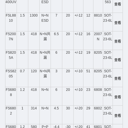
400UV
ESD
563
查看
FSL88
1.5
1300
N+N
7
20
+/-12
12
8810
SOT-
10
ESD
23-6L
查看
FS200
1.5
418
N+N共
6.5
20
+/-12
16
2007
SOT-
7N
漏
N
23-6L
查看
FS820
1.5
418
N+N共
6
20
+/-12
19
8205
SOT-
5A
漏
23-6L
查看
FSS82
0.7
120
N+N共
3
20
+/-10
51
8205
SOT-
05
漏
23-6L
查看
FS680
1.2
418
N+N
6
20
+/-10
23
6808
SOT-
8
23-6L
查看
FS680
1
314
N+N
4.5
30
+/-20
29
6802
SOT-
2
23-6L
查看
FS680
1.2
580
P+P
-4.4
-30
+/-20
41
6801
SOT-