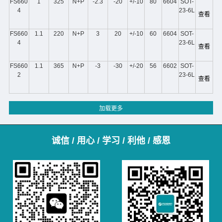
FS660
1
325
N+P
-2.3
-20
+/-10
80
6604
SOT-
4
23-6L
查看
FS660
1.1
220
N+P
3
20
+/-10
60
6604
SOT-
4
23-6L
查看
FS660
1.1
365
N+P
-3
-30
+/-20
56
6602
SOT-
2
23-6L
查看
诚信 / 用心 / 学习 / 利他 / 感恩