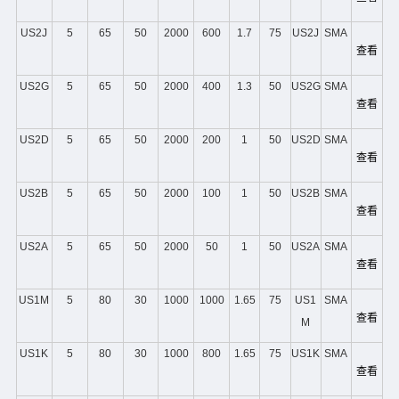
US2J
5
65
50
2000
600
1.7
75
US2J
SMA
查看
US2G
5
65
50
2000
400
1.3
50
US2G
SMA
查看
US2D
5
65
50
2000
200
1
50
US2D
SMA
查看
US2B
5
65
50
2000
100
1
50
US2B
SMA
查看
US2A
5
65
50
2000
50
1
50
US2A
SMA
查看
US1M
5
80
30
1000
1000
1.65
75
US1
SMA
查看
M
US1K
5
80
30
1000
800
1.65
75
US1K
SMA
查看