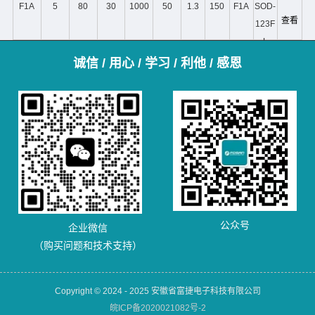
F1A
5
80
30
1000
50
1.3
150
F1A
SOD-
查看
123F
L
诚信 / 用心 / 学习 / 利他 / 感恩
公众号
企业微信
（购买问题和技术支持）
Copyright © 2024 - 2025 安徽省富捷电子科技有限公司
皖ICP备2020021082号-2