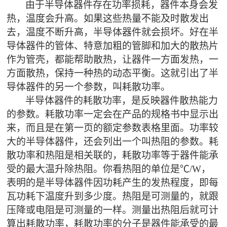
由于半导体器件存在功率损耗，器件本身会发
热，温度会升高。如果这些热量不能及时散发出
去，温度不断升高，半导体器件就会损坏。好在半
导体器件的管体、特意加粗的管脚和加大的散热片
作为管壳，都能帮助散热，让器件一方面发热，一
方面散热，保持一种热的动态平衡。这就引出了半
导体器件的另一个参数，叫耗散功率。
半导体器件的耗散功率，是反映器件散热能力
的参数。耗散功率一定会在产品的规格书中显示出
来，而且是在第一页的额定参数表格里面。功率较
大的半导体器件，还会列出一个叫热阻的参数。耗
散功率和热阻是相关联的，耗散功率等于器件能承
受的最大温升除热阻。你看热阻的单位是
℃
/W
，
表明的是半导体器件因功耗产生的发热程度，即每
瓦功耗下温度升到多少度。热阻是可测量的，就跟
压降或电阻是可测量的一样。测量出热阻后就可计
算出耗散功率，耗散功率的分子是器件能承受的最