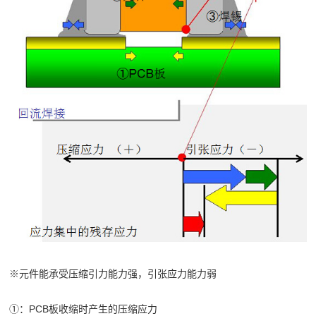
※元件能承受压缩引力能力强，引张应力能力弱
①：PCB板收缩时产生的压缩应力