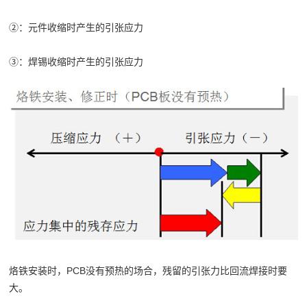
②：元件收缩时产生的引张应力
③：焊锡收缩时产生的引张应力
烙铁安装时，PCB没有预热的场合，残留的引张力比回流焊接时要
大。