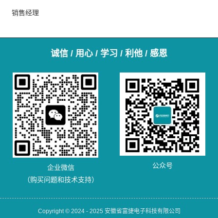
销售经理
诚信 / 用心 / 学习 / 利他 / 感恩
公众号
企业微信
（购买问题和技术支持）
Copyright © 2024 - 2025 安徽省富捷电子科技有限公司